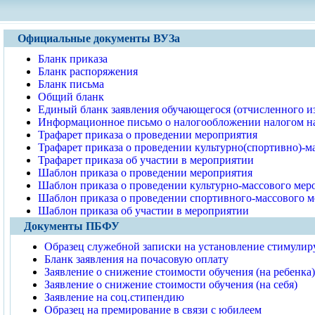
Официальные документы ВУЗа
Бланк приказа
Бланк распоряжения
Бланк письма
Общий бланк
Единый бланк заявления обучающегося (отчисленного из 
Информационное письмо о налогообложении налогом на
Трафарет приказа о проведении мероприятия
Трафарет приказа о проведении культурно(спортивно)-м
Трафарет приказа об участии в мероприятии
Шаблон приказа о проведении мероприятия
Шаблон приказа о проведении культурно-массового мер
Шаблон приказа о проведении спортивного-массового 
Шаблон приказа об участии в мероприятии
Документы ПБФУ
Образец служебной записки на установление стимули
Бланк заявления на почасовую оплату
Заявление о снижение стоимости обучения (на ребенка)
Заявление о снижение стоимости обучения (на себя)
Заявление на соц.стипендию
Образец на премирование в связи с юбилеем