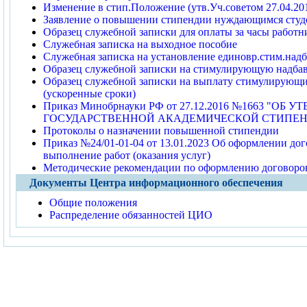
Изменение в стип.Положение (утв.Уч.советом 27.04.201
Заявление о повышении стипендии нуждающимся студ
Образец служебной записки для оплаты за часы работ
Служебная записка на выходное пособие
Служебная записка на установление единовр.стим.над
Образец служебной записки на стимулирующую надбав
Образец служебной записки на выплату стимулирующи
(ускоренные сроки)
Приказ Минобрнауки РФ от 27.12.2016 №1663 "
ГОСУДАРСТВЕННОЙ АКАДЕМИЧЕСКОЙ СТИПЕНД
Протоколы о назначении повышенной стипендии
Приказ №24/01-01-04 от 13.01.2023 Об оформлении дог
выполнение работ (оказания услуг)
Методические рекомендации по оформлению договоров
Документы Центра информационного обеспечения
Общие положения
Распределение обязанностей ЦИО